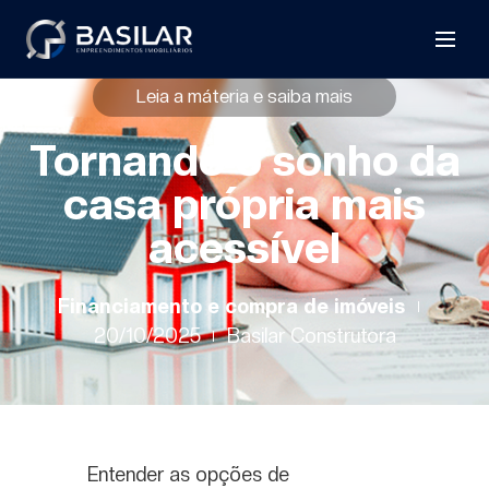
Leia a máteria e saiba mais
Tornando o sonho da
casa própria mais
acessível
Financiamento e compra de imóveis
20/10/2025
Basilar Construtora
Entender as opções de