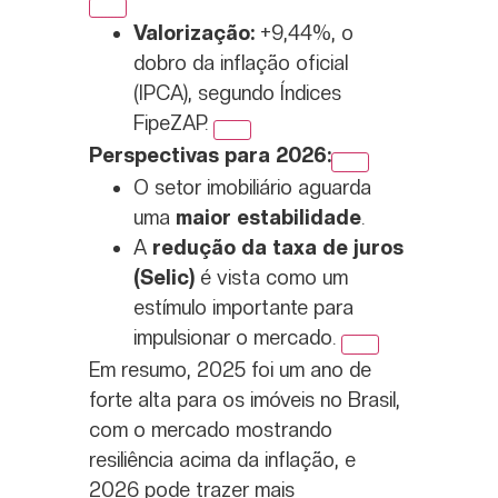
Valorização:
+9,44%, o
dobro da inflação oficial
(IPCA), segundo
Índices
FipeZAP
.
Perspectivas para 2026:
O setor imobiliário aguarda
uma
maior estabilidade
.
A
redução da taxa de juros
(Selic)
é vista como um
estímulo importante para
impulsionar o mercado.
Em resumo, 2025 foi um ano de
forte alta para os imóveis no Brasil,
com o mercado mostrando
resiliência acima da inflação, e
2026 pode trazer mais