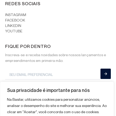
REDES SOCIAIS
INSTAGRAM
FACEBOOK
LINKEDIN
YOUTUBE
FIQUE POR DENTRO
Inscreva-se e receba novidades sobre nossos lançamentos e
empreendimentos em primeira mão.
Sua privacidade é importante para nós
Na Basilar, utilizamos cookies para personalizar anúncios,
analisar o desempenho do site e melhorar sua experiência. Ao
clicar em "Aceitar", você concorda com o uso de cookies.
© Basilar Empreendimentos Imobiliários 2026