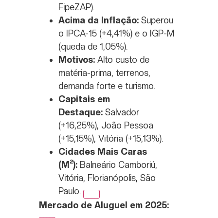
FipeZAP).
Acima da Inflação:
Superou
o IPCA-15 (+4,41%) e o IGP-M
(queda de 1,05%).
Motivos:
Alto custo de
matéria-prima, terrenos,
demanda forte e turismo.
Capitais em
Destaque:
Salvador
(+16,25%), João Pessoa
(+15,15%), Vitória (+15,13%).
Cidades Mais Caras
(M²):
Balneário Camboriú,
Vitória, Florianópolis, São
Paulo.
Mercado de Aluguel em 2025: